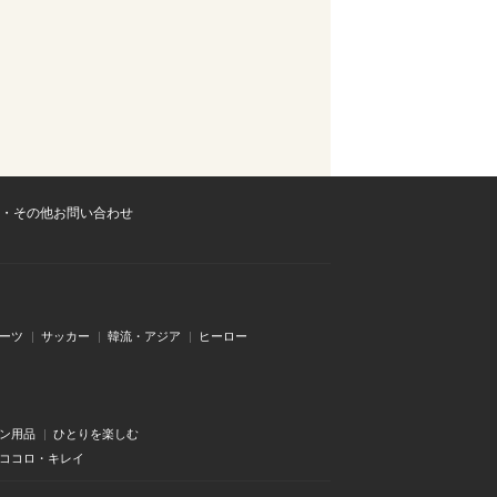
・その他お問い合わせ
ーツ
サッカー
韓流・アジア
ヒーロー
ン用品
ひとりを楽しむ
・ココロ・キレイ