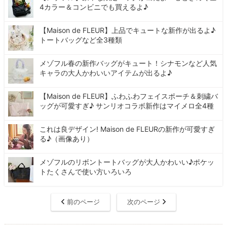
4カラー＆コンビニでも買えるよ♪
【Maison de FLEUR】上品でキュートな新作が出るよ♪
トートバッグなど全3種類
メゾフル春の新作バッグがキュート！シナモンなど人気
キャラの大人かわいいアイテムが出るよ♪
【Maison de FLEUR】ふわふわフェイスポーチ＆刺繍バ
ッグが可愛すぎ♪ サンリオコラボ新作はマイメロ全4種
これは良デザイン! Maison de FLEURの新作が可愛すぎ
る♪（画像あり）
メゾフルのリボントートバッグが大人かわいい♪ポケッ
トたくさんで使い方いろいろ
前のページ
次のページ