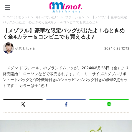
mimot.(ミモット)
mimot.(ミモット)
>
キレイでいたい
>
ファッション
>
【メゾフル】豪華な限定
バッグが出たよ！心ときめく全4カラー＆コンビニでも買えるよ♪
【メゾフル】豪華な限定バッグが出たよ！心ときめ
く全4カラー＆コンビニでも買えるよ♪
伊東 ししゃも
2024.6.28 12:12
「メゾン ド フルール」のブランドムックが、2024年6月28日（金）より
発売開始！ ローソンなどで販売されます。ミニミニサイズのダブルリボ
ントートバッグと保冷機能付きのショッピングバッグ付きの豪華2点セッ
トです！ カラーは全4色！