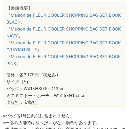
【書籍概要】
『
Maison de FLEUR COOLER SHOPPING BAG SET BOOK
BLACK
』
『
Maison de FLEUR COOLER SHOPPING BAG SET BOOK
NAVY
』
『
Maison de FLEUR COOLER SHOPPING BAG SET BOOK
GRAYISH BLUE
』
『
Maison de FLEUR COOLER SHOPPING BAG SET BOOK
PINK
』
価格：各3,179円（税込み）
サイズ（約）
バッグ：W41×H30.5×D13cm
ミニミニトートポーチ：W14.5×H15.5cm
出版社：宝島社
※バッグ以外は商品に含まれません。
※一部の店舗では取り扱いがない場合があります。