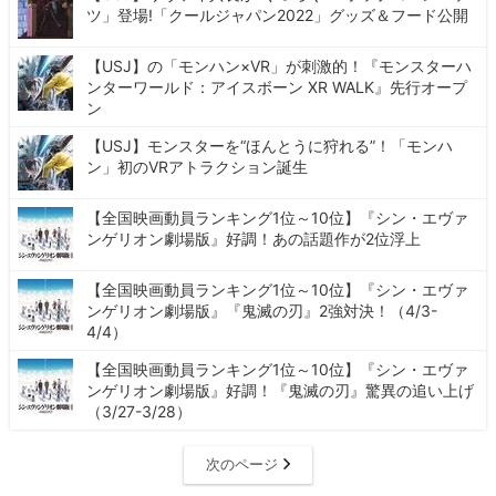
ツ」登場!「クールジャパン2022」グッズ＆フード公開
【USJ】の「モンハン×VR」が刺激的！『モンスターハ
ンターワールド：アイスボーン XR WALK』先行オープ
ン
【USJ】モンスターを“ほんとうに狩れる”！「モンハ
ン」初のVRアトラクション誕生
【全国映画動員ランキング1位～10位】『シン・エヴァ
ンゲリオン劇場版』好調！あの話題作が2位浮上
【全国映画動員ランキング1位～10位】『シン・エヴァ
ンゲリオン劇場版』『鬼滅の刃』2強対決！（4/3-
4/4）
【全国映画動員ランキング1位～10位】『シン・エヴァ
ンゲリオン劇場版』好調！『鬼滅の刃』驚異の追い上げ
（3/27-3/28）
次のページ