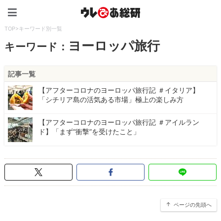
ウレぴあ総研（うれぴあ）
TOP
>
キーワード別一覧
ヨーロッパ旅行
キーワード：
記事一覧
【アフターコロナのヨーロッパ旅行記 ＃イタリア】
「シチリア島の活気ある市場」極上の楽しみ方
【アフターコロナのヨーロッパ旅行記 ＃アイルラン
ド】「まず“衝撃”を受けたこと」
ページの先頭へ