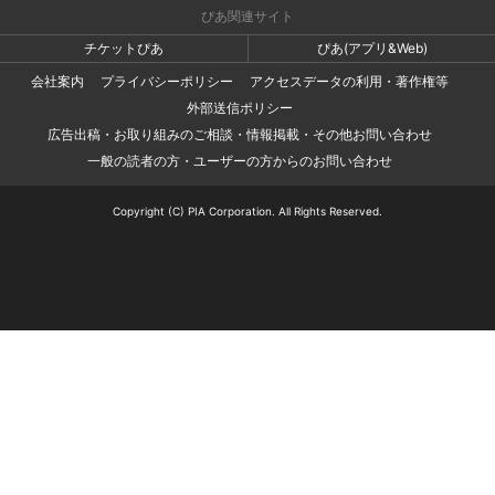
ぴあ関連サイト
チケットぴあ
ぴあ(アプリ&Web)
会社案内
プライバシーポリシー
アクセスデータの利用・著作権等
外部送信ポリシー
広告出稿・お取り組みのご相談・情報掲載・その他お問い合わせ
一般の読者の方・ユーザーの方からのお問い合わせ
Copyright (C) PIA Corporation. All Rights Reserved.