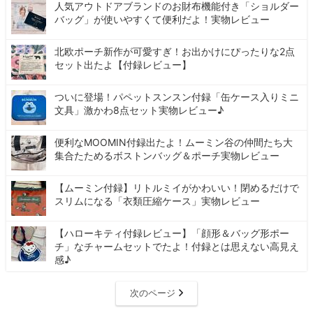
人気アウトドアブランドのお財布機能付き「ショルダー
バッグ」が使いやすくて便利だよ！実物レビュー
北欧ポーチ新作が可愛すぎ！お出かけにぴったりな2点
セット出たよ【付録レビュー】
ついに登場！パペットスンスン付録「缶ケース入りミニ
文具」激かわ8点セット実物レビュー♪
便利なMOOMIN付録出たよ！ムーミン谷の仲間たち大
集合たためるボストンバッグ＆ポーチ実物レビュー
【ムーミン付録】リトルミイがかわいい！閉めるだけで
スリムになる「衣類圧縮ケース」実物レビュー
【ハローキティ付録レビュー】「顔形＆バッグ形ポー
チ」なチャームセットでたよ！付録とは思えない高見え
感♪
次のページ