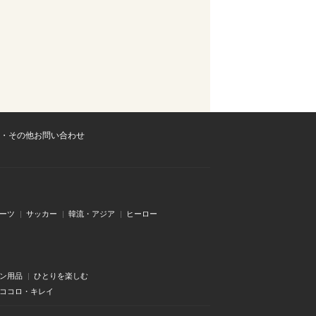
・その他お問い合わせ
ーツ
サッカー
韓流・アジア
ヒーロー
ン用品
ひとりを楽しむ
・ココロ・キレイ