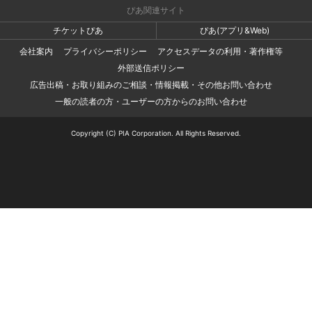
ぴあ関連サイト
チケットぴあ
ぴあ(アプリ&Web)
会社案内
プライバシーポリシー
アクセスデータの利用・著作権等
外部送信ポリシー
広告出稿・お取り組みのご相談・情報掲載・その他お問い合わせ
一般の読者の方・ユーザーの方からのお問い合わせ
Copyright (C) PIA Corporation. All Rights Reserved.