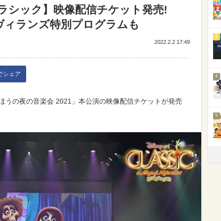
ラシック】映像配信チケット発売!
ヴィランズ特別プログラムも
3
2022.2.2 17:49
kでシェア
4
ほうの夜の音楽会 2021」本公演の映像配信チケットが発売
5