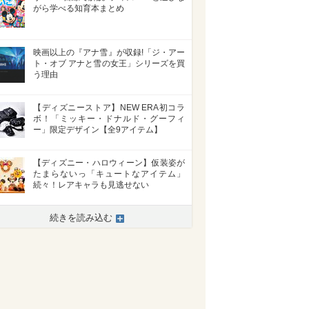
がら学べる知育本まとめ
映画以上の『アナ雪』が収録!「ジ・アー
ト・オブ アナと雪の女王」シリーズを買
う理由
【ディズニーストア】NEW ERA初コラ
ボ！「ミッキー・ドナルド・グーフィ
ー」限定デザイン【全9アイテム】
【ディズニー・ハロウィーン】仮装姿が
たまらないっ「キュートなアイテム」
続々！レアキャラも見逃せない
続きを読み込む