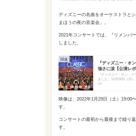
ディズニーの名曲をオーケストラとシ
まほうの夜の音楽会」。
2021年コンサートでは、『リメン
しました。
『ディズニー・オン
強さに涙【公演レポ
「ディズニー・オン・クラシ
ました。12月26日（日
け!
映像は、2022年1月29日（土）19:
す。
コンサートの最初から最後まで繰り返
す。