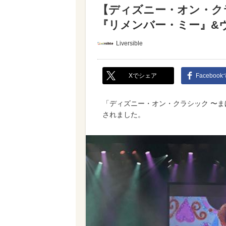
【ディズニー・オン・ク
『リメンバー・ミー』&
Liversible
Xでシェア
Faceboo
「ディズニー・オン・クラシック 〜ま
されました。