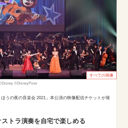
すべての画像
©︎Disney ©︎DisneyPixer
ほうの夜の音楽会 2021」本公演の映像配信チケットが発
ケストラ演奏を自宅で楽しめる