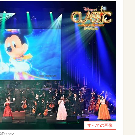
すべての画像
©︎Disney