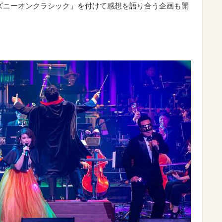
#ディズニーオンクラシック」を付けて感想を語り合う企画も開