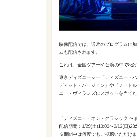
映像配信では、通常のプログラムに加
ムも配信されます。
これは、全国ツアー51公演の中で8
東京ディズニーシー「ディズニー・ハロ
ディット・バージョン）や『ノートル
ニー・ヴィランズにスポットを当てた
「ディズニー・オン・クラシック 〜ま
配信期間：1/29(土)19:00〜2/13(日)23:
※期間中は何度でもご視聴いただけま