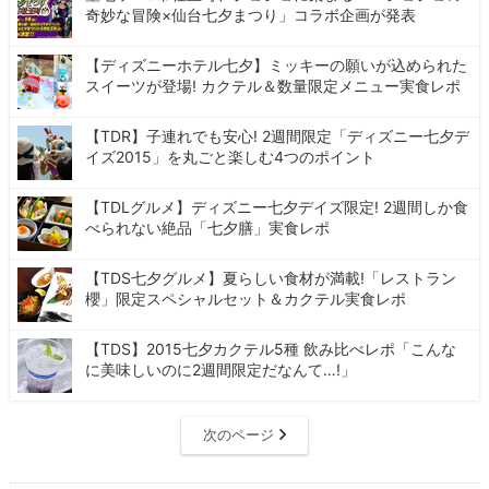
奇妙な冒険×仙台七夕まつり」コラボ企画が発表
【ディズニーホテル七夕】ミッキーの願いが込められた
スイーツが登場! カクテル＆数量限定メニュー実食レポ
【TDR】子連れでも安心! 2週間限定「ディズニー七夕デ
イズ2015」を丸ごと楽しむ4つのポイント
【TDLグルメ】ディズニー七夕デイズ限定! 2週間しか食
べられない絶品「七夕膳」実食レポ
【TDS七夕グルメ】夏らしい食材が満載!「レストラン
櫻」限定スペシャルセット＆カクテル実食レポ
【TDS】2015七夕カクテル5種 飲み比べレポ「こんな
に美味しいのに2週間限定だなんて…!」
次のページ