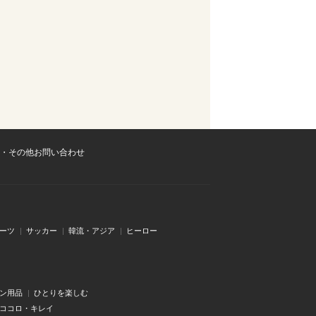
・その他お問い合わせ
ーツ
サッカー
韓流・アジア
ヒーロー
ン用品
ひとりを楽しむ
・ココロ・キレイ