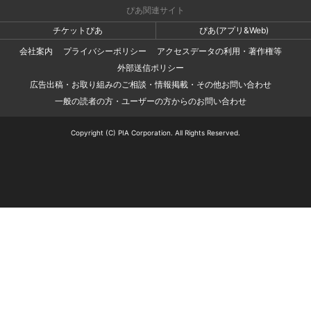
ぴあ関連サイト
チケットぴあ
ぴあ(アプリ&Web)
会社案内
プライバシーポリシー
アクセスデータの利用・著作権等
外部送信ポリシー
広告出稿・お取り組みのご相談・情報掲載・その他お問い合わせ
一般の読者の方・ユーザーの方からのお問い合わせ
Copyright (C) PIA Corporation. All Rights Reserved.