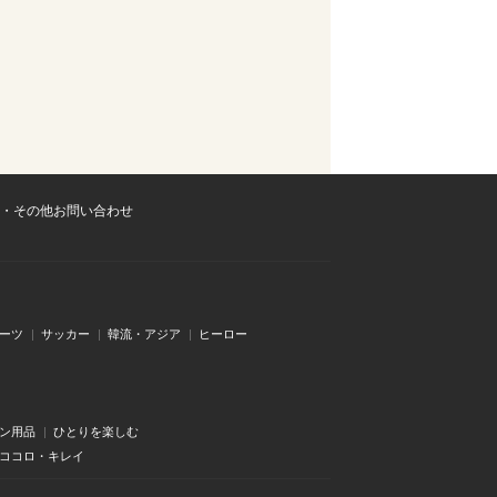
・その他お問い合わせ
ーツ
サッカー
韓流・アジア
ヒーロー
ン用品
ひとりを楽しむ
・ココロ・キレイ