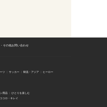
・その他お問い合わせ
ーツ
サッカー
韓流・アジア
ヒーロー
ン用品
ひとりを楽しむ
・ココロ・キレイ