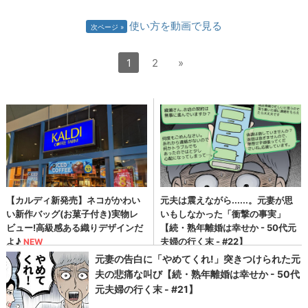
使い方を動画で見る
次ページ
1
2
»