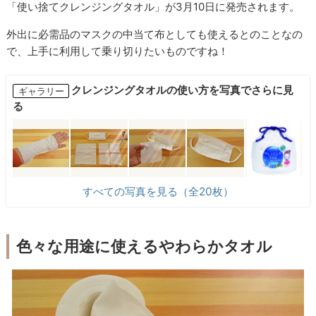
「使い捨てクレンジングタオル」が3月10日に発売されます。
外出に必需品のマスクの中当て布としても使えるとのことなの
で、上手に利用して乗り切りたいものですね！
クレンジングタオルの使い方を写真でさらに見
ギャラリー
る
すべての写真を見る（全20枚）
色々な用途に使えるやわらかタオル