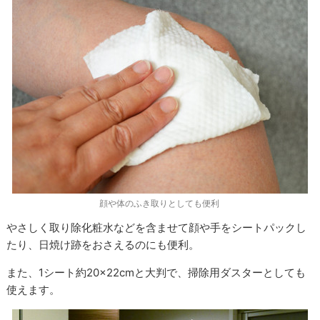
顔や体のふき取りとしても便利
やさしく取り除化粧水などを含ませて顔や手をシートパックし
たり、日焼け跡をおさえるのにも便利。
また、1シート約20×22cmと大判で、掃除用ダスターとしても
使えます。