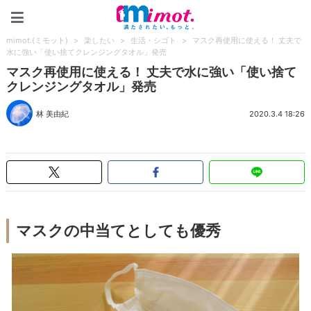
mimot.(ミモット)
mimot.(ミモット)
>
楽したい
>
生活・シゴト
>
マスク再使用に使える！ 丈夫で
水に強い「使い捨てクレンジングタオル」発売
マスク再使用に使える！ 丈夫で水に強い「使い捨て
クレンジングタオル」発売
林 美由紀
2020.3.4 18:26
マスクの中当てとしても優秀