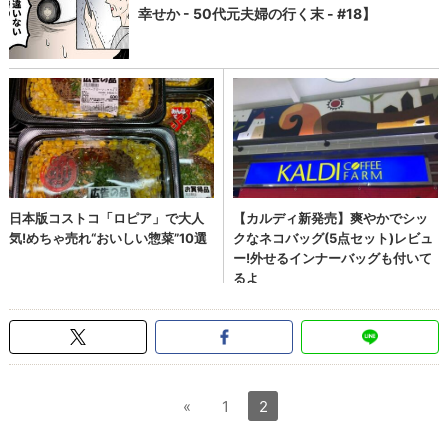
«
1
2