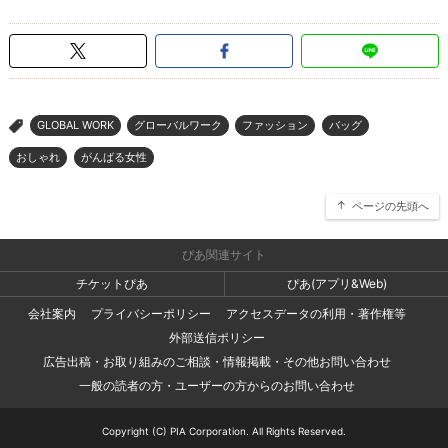
GLOBAL WORK
グローバルワーク
ファッション
バッグ
>
おしゃれ
がんばる女性
ページの先頭へ
ぴあ関連サイト
チケットぴあ
ぴあ(アプリ&Web)
会社案内
プライバシーポリシー
アクセスデータの利用・著作権等
外部送信ポリシー
広告出稿・お取り組みのご相談・情報掲載・その他お問い合わせ
一般の読者の方・ユーザーの方からのお問い合わせ
Copyright (C) PIA Corporation. All Rights Reserved.