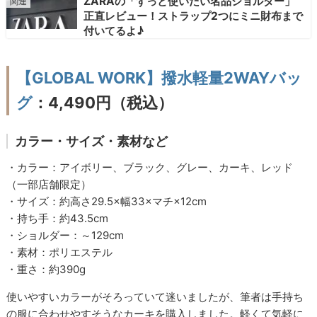
ZARAの「ずっと使いたい名品ショルダー」
正直レビュー！ストラップ2つにミニ財布まで
付いてるよ♪
【GLOBAL WORK】撥水軽量2WAYバッ
グ
：4,490円（税込）
カラー・サイズ・素材など
・カラー：アイボリー、ブラック、グレー、カーキ、レッド
（一部店舗限定）
・サイズ：約高さ29.5×幅33×マチ×12cm
・持ち手：約43.5cm
・ショルダー：～129cm
・素材：ポリエステル
・重さ：約390g
使いやすいカラーがそろっていて迷いましたが、筆者は手持ち
の服に合わせやすそうなカーキを購入しました。軽くて気軽に