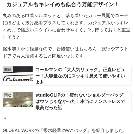
カジュアルもキレイめも似合う万能デザイン！
丸みのある巾着シルエットと、落ち着いたカラー展開でコーデ
にほどよく抜け感をプラスしてくれます。カジュアルからキレ
イめまで幅広いスタイルに合わせやすく、1つ持っておくと重宝
しそう♪
撥水加工かつ軽量なので、普段使いはもちろん、旅行やアウト
ドアでも大活躍すること間違いなしです。
コールマンの「大人気リュック」正直レビュ
ー！大容量なのにスッキリ見えて使いやすい
よ♪
studioCLIPの「疲れないショルダーバッグ」
はウソじゃなかった！本当にノンストレスで
最高だった話
＊
GLOBAL WORKの「撥水軽量2WAYバッグ」を紹介しました。