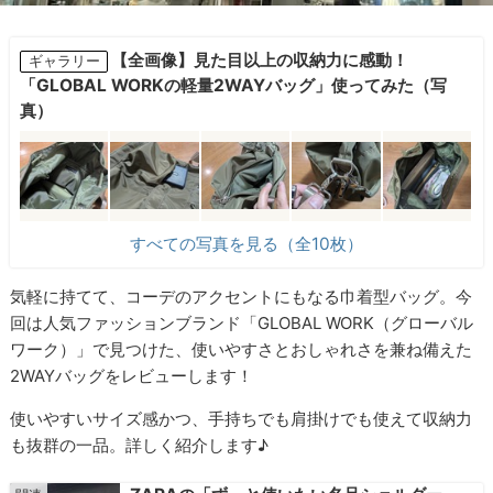
【全画像】見た目以上の収納力に感動！
ギャラリー
「GLOBAL WORKの軽量2WAYバッグ」使ってみた（写
真）
すべての写真を見る（全10枚）
気軽に持てて、コーデのアクセントにもなる巾着型バッグ。今
回は人気ファッションブランド「GLOBAL WORK（グローバル
ワーク）」で見つけた、使いやすさとおしゃれさを兼ね備えた
2WAYバッグをレビューします！
使いやすいサイズ感かつ、手持ちでも肩掛けでも使えて収納力
も抜群の一品。詳しく紹介します♪