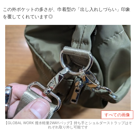
この外ポケットの多さが、巾着型の「出し入れしづらい」印象
を覆してくれています◎
すべての画像
【GLOBAL WORK 撥水軽量2WAYバッグ】持ち手とショルダーストラップはそ
れぞれ取り外し可能です