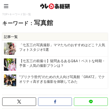
ウレぴあ総研（うれぴあ）
TOP
>
キーワード別一覧
写真館
キーワード：
記事一覧
「七五三の写真撮影」ママたちのおすすめはどこ？人気
フォトスタジオ5選
【七五三の前撮り】疑問あるあるQ&A！ベストな時期・
予算・人気の撮影プランは？
“プリクラ世代”のための大人向け写真館「GRATZ」でク
オリティ高すぎる撮影を体験してみた