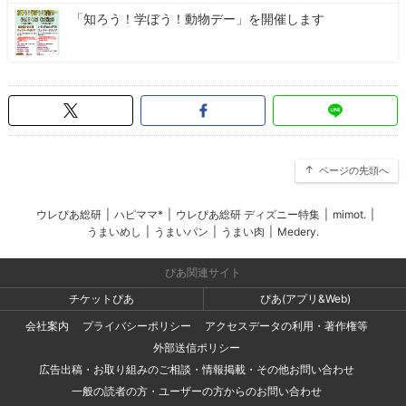
「知ろう！学ぼう！動物デー」を開催します
ページの先頭へ
ウレぴあ総研
|
ハピママ*
|
ウレぴあ総研 ディズニー特集
|
mimot.
|
うまいめし
|
うまいパン
|
うまい肉
|
Medery.
ぴあ関連サイト
チケットぴあ
ぴあ(アプリ&Web)
会社案内
プライバシーポリシー
アクセスデータの利用・著作権等
外部送信ポリシー
広告出稿・お取り組みのご相談・情報掲載・その他お問い合わせ
一般の読者の方・ユーザーの方からのお問い合わせ