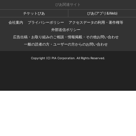
ぴあ関連サイト
チケットぴあ
ぴあ(アプリ&Web)
会社案内
プライバシーポリシー
アクセスデータの利用・著作権等
外部送信ポリシー
広告出稿・お取り組みのご相談・情報掲載・その他お問い合わせ
一般の読者の方・ユーザーの方からのお問い合わせ
Copyright (C) PIA Corporation. All Rights Reserved.