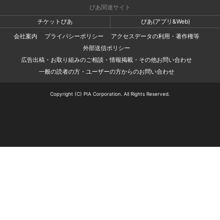
ぴあ関連サイト
チケットぴあ
ぴあ(アプリ&Web)
会社案内
プライバシーポリシー
アクセスデータの利用・著作権等
外部送信ポリシー
広告出稿・お取り組みのご相談・情報掲載・その他お問い合わせ
一般の読者の方・ユーザーの方からのお問い合わせ
Copyright (C) PIA Corporation. All Rights Reserved.