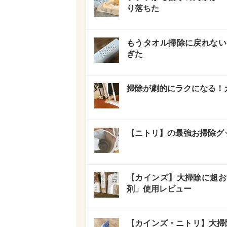
り落ちた
もうタオル掃除に戻れない
ぎた
掃除が劇的にラクになる！カ
【ニトリ】の最強お掃除グ
【カインズ】大掃除に超お
剤」使用レビュー
【カインズ・ニトリ】大掃