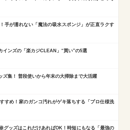
！手が濡れない「魔法の吸水スポンジ」が正直ラクす
インズの「楽カジCLEAN」“買い”の5選
ッズ集！ 普段使いから年末の大掃除まで大活躍
すすめ！家のガンコ汚れがゲキ落ちする「プロ仕様洗
除グッズはこれだけあればOK！時短にもなる「最強の