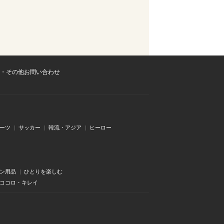
・その他お問い合わせ
ーツ
サッカー
韓流・アジア
ヒーロー
ン用品
ひとりを楽しむ
・ココロ・キレイ