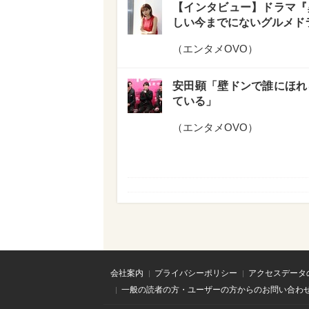
【インタビュー】ドラマ『
しい今までにないグルメド
（
エンタメOVO
）
安田顕「壁ドンで誰にほれ
ている」
（
エンタメOVO
）
会社案内
プライバシーポリシー
アクセスデータ
一般の読者の方・ユーザーの方からのお問い合わ