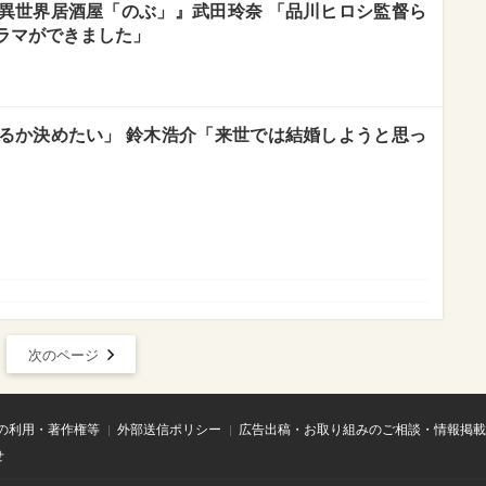
異世界居酒屋「のぶ」』武田玲奈 「品川ヒロシ監督ら
ラマができました」
るか決めたい」 鈴木浩介「来世では結婚しようと思っ
次のページ
の利用・著作権等
外部送信ポリシー
広告出稿・お取り組みのご相談・情報掲載
せ