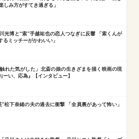
の楽しみ方がすてき過ぎる」
川光博と“索”手越祐也の恋人つなぎに反響 「索くんが
するミッチーがかわいい」
触れた気がした」北斎の娘の生きざまを描く映画の現
おーい、応為』【インタビュー】
英”松下奈緒の夫の過去に衝撃 「全員裏があって怖い」