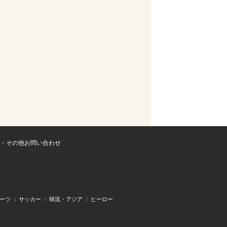
・その他お問い合わせ
ーツ
サッカー
韓流・アジア
ヒーロー