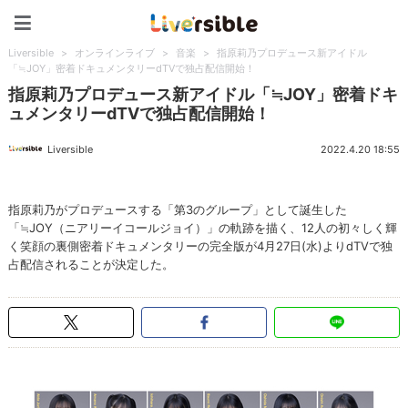
Liversible
Liversible
>
オンラインライブ
>
音楽
>
指原莉乃プロデュース新アイドル
「≒JOY」密着ドキュメンタリーdTVで独占配信開始！
指原莉乃プロデュース新アイドル「≒JOY」密着ドキ
ュメンタリーdTVで独占配信開始！
Liversible
2022.4.20 18:55
指原莉乃がプロデュースする「第3のグループ」として誕生した
「≒JOY（ニアリーイコールジョイ）」の軌跡を描く、12人の初々しく輝
く笑顔の裏側密着ドキュメンタリーの完全版が4月27日(水)よりdTVで独
占配信されることが決定した。