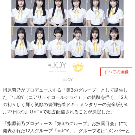
すべての画像
≒JOY
指原莉乃がプロデュースする「第3のグループ」として誕生し
た「≒JOY（ニアリーイコールジョイ）」の軌跡を描く、12人
の初々しく輝く笑顔の裏側密着ドキュメンタリーの完全版が4
月27日(水)よりdTVで独占配信されることが決定した。
『指原莉乃プロデュース「第3のグループ」お披露目会』にて
発表された12人グループ「≒JOY」。グループ名は“メンバーと