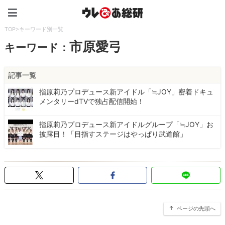
ウレぴあ総研（うれぴあ）
TOP
>
キーワード別一覧
市原愛弓
キーワード：
記事一覧
指原莉乃プロデュース新アイドル「≒JOY」密着ドキュ
メンタリーdTVで独占配信開始！
指原莉乃プロデュース新アイドルグループ「≒JOY」お
披露目！「目指すステージはやっぱり武道館」
ページの先頭へ