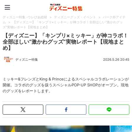
ディズニー特集 -ウレぴあ
ディズニー特集 -ウレぴあ総研
>
ディズニーグッズ・イベント
>
パーク外アイテ
ム
>
【ディズニー】「キンプリ×ミッキー」が神コラボ！全部ほしい“激かわグッ
ズ”実物レポート【現地まとめ】
【ディズニー】「キンプリ×ミッキー」が神コラボ！
全部ほしい“激かわグッズ”実物レポート【現地まと
め】
ディズニー特集
2026.5.26 20:45
ミッキー&フレンズとKing & Princeによるスペシャルコラボレーションが
開催。コラボのグッズを扱うスペシャルPOP-UP SHOPがオープン。現地
のグッズをレポートします。