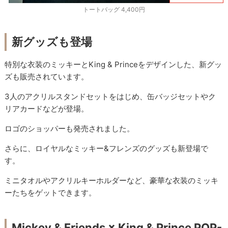
トートバッグ 4,400円
新グッズも登場
特別な衣装のミッキーとKing & Princeをデザインした、新グッ
ズも販売されています。
3人のアクリルスタンドセットをはじめ、缶バッジセットやク
リアカードなどが登場。
ロゴのショッパーも発売されました。
さらに、ロイヤルなミッキー&フレンズのグッズも新登場で
す。
ミニタオルやアクリルキーホルダーなど、豪華な衣装のミッキ
ーたちをゲットできます。
Mickey & Friends × King & Prince POP-