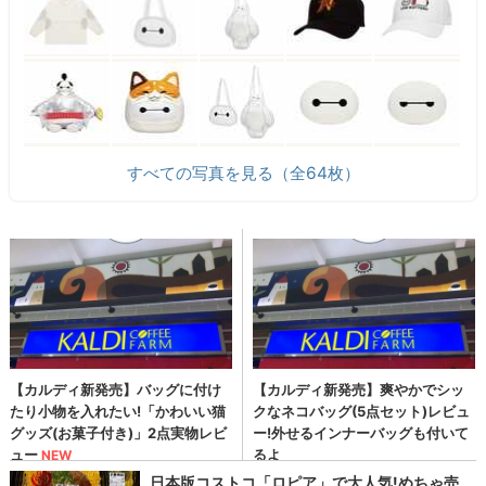
すべての写真を見る（全64枚）