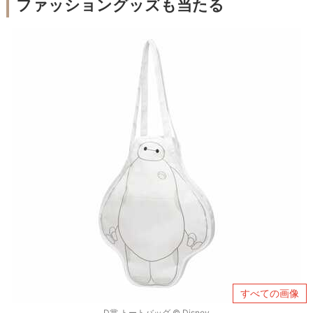
ファッショングッズも当たる
すべての画像
D賞 トートバッグ © Disney