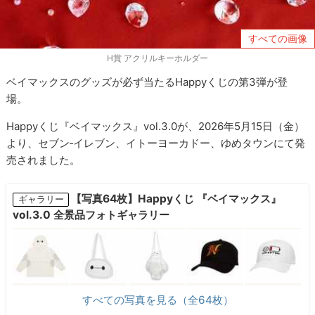
すべての画像
H賞 アクリルキーホルダー
ベイマックスのグッズが必ず当たるHappyくじの第3弾が登
場。
Happyくじ『ベイマックス』vol.3.0が、2026年5月15日（金）
より、セブン‐イレブン、イトーヨーカドー、ゆめタウンにて発
売されました。
【写真64枚】Happyくじ 『ベイマックス』
ギャラリー
vol.3.0 全景品フォトギャラリー
すべての写真を見る（全64枚）