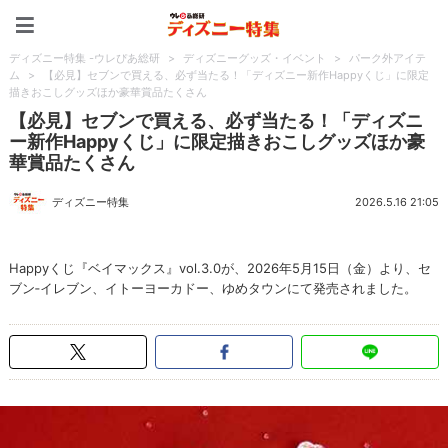
ディズニー特集 -ウレぴあ
ディズニー特集 -ウレぴあ総研
>
ディズニーグッズ・イベント
>
パーク外アイテ
ム
>
【必見】セブンで買える、必ず当たる！「ディズニー新作Happyくじ」に限定
描きおこしグッズほか豪華賞品たくさん
【必見】セブンで買える、必ず当たる！「ディズニ
ー新作Happyくじ」に限定描きおこしグッズほか豪
華賞品たくさん
ディズニー特集
2026.5.16 21:05
Happyくじ『ベイマックス』vol.3.0が、2026年5月15日（金）より、セ
ブン‐イレブン、イトーヨーカドー、ゆめタウンにて発売されました。