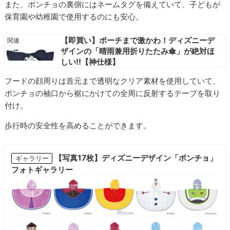
また、ポンチョの裏側にはネームタグを備えていて、子どもが
保育園や幼稚園で使用するのにも安心。
【即買い】ポーチまで激かわ！ディズニーデ
ザインの「晴雨兼用折りたたみ傘」が絶対ほ
しい!!【神仕様】
フードの顔周りは首元まで透明なクリア素材を使用していて、
ポンチョの袖口から裾にかけての全周に反射するテープを取り
付け。
歩行時の安全性を高めることができます。
【写真17枚】ディズニーデザイン「ポンチョ」
ギャラリー
フォトギャラリー