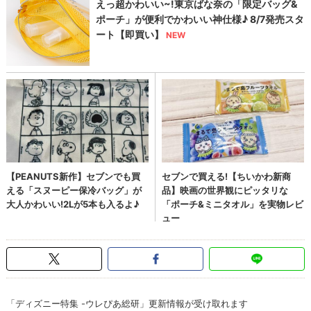
「ディズニー特集 -ウレぴあ総研」更新情報が受け取れます