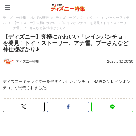
ディズニー特集 -ウレぴあ
ディズニー特集 -ウレぴあ総研
>
ディズニーグッズ・イベント
>
パーク外アイテ
ム
>
【ディズニー】究極にかわいい「レインポンチョ」を発見！トイ・ストーリ
ー、アナ雪、プーさんなど神仕様ばかり♪
【ディズニー】究極にかわいい「レインポンチョ」
を発見！トイ・ストーリー、アナ雪、プーさんなど
神仕様ばかり♪
ディズニー特集
2026.5.12 20:30
ディズニーキャラクターをデザインしたポンチョ「RAPO2N レインポン
チョ」が発売されました。