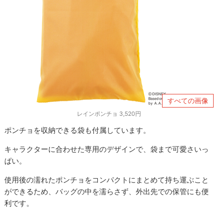
すべての画像
レインポンチョ 3,520円
ポンチョを収納できる袋も付属しています。
キャラクターに合わせた専用のデザインで、袋まで可愛さいっ
ぱい。
使用後の濡れたポンチョをコンパクトにまとめて持ち運ぶこと
ができるため、バッグの中を濡らさず、外出先での保管にも便
利です。