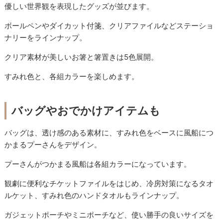
優しい世界観を表現したグッズが並びます。
ボールペンやダイカット付箋、クリアファイルなどステーショ
ナリーをラインナップ。
クリア素材が美しいお箸と箸置きは5色展開。
すみれ色と、各組カラーを楽しめます。
バッグやおでかけアイテムも
バッグは、透け感のある素材に、すみれ色をベースに風船につ
かまるプーさんをデザイン。
プーさんがつかまる風船は各組カラーになっています。
観劇に便利なチケットファイルをはじめ、冷房対策になるタオ
ルケット、すみれ色のハンドタオルもラインナップ。
ガジェットポーチやミニポーチなど、使い勝手の良いサイズを