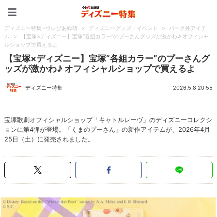
ディズニー特集 -ウレぴあ
ディズニー特集 -ウレぴあ総研
>
ディズニーグッズ・イベント
>
パーク外アイテ
ム
>
【宝塚×ディズニー】宝塚“各組カラー”のプーさんグッズが激かわ♪ オフィシャ
ルショップで買えるよ
【宝塚×ディズニー】宝塚“各組カラー”のプーさんグ
ッズが激かわ♪ オフィシャルショップで買えるよ
ディズニー特集
2026.5.8 20:55
宝塚歌劇オフィシャルショップ「キャトルレーヴ」のディズニーコレクシ
ョンに第4弾が登場。「くまのプーさん」の新作アイテムが、2026年4月
25日（土）に発売されました。