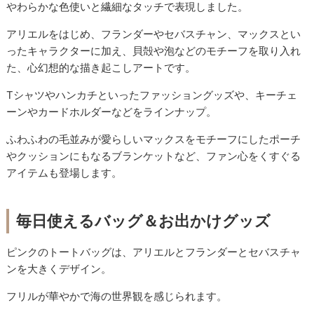
やわらかな色使いと繊細なタッチで表現しました。
アリエルをはじめ、フランダーやセバスチャン、マックスとい
ったキャラクターに加え、貝殻や泡などのモチーフを取り入れ
た、心幻想的な描き起こしアートです。
Tシャツやハンカチといったファッショングッズや、キーチェ
ーンやカードホルダーなどをラインナップ。
ふわふわの毛並みが愛らしいマックスをモチーフにしたポーチ
やクッションにもなるブランケットなど、ファン心をくすぐる
アイテムも登場します。
毎日使えるバッグ＆お出かけグッズ
ピンクのトートバッグは、アリエルとフランダーとセバスチャ
ンを大きくデザイン。
フリルが華やかで海の世界観を感じられます。