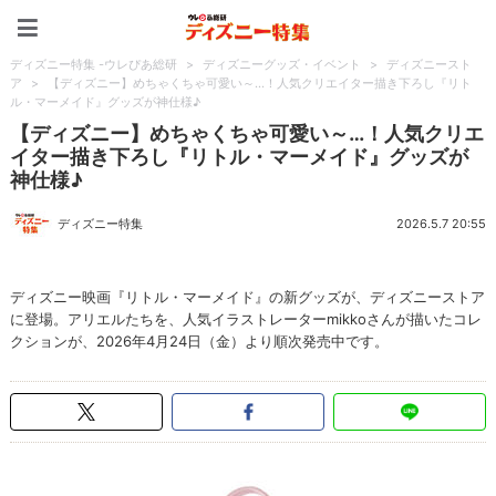
ディズニー特集 -ウレぴあ
ディズニー特集 -ウレぴあ総研
>
ディズニーグッズ・イベント
>
ディズニースト
ア
>
【ディズニー】めちゃくちゃ可愛い～…！人気クリエイター描き下ろし『リト
ル・マーメイド』グッズが神仕様♪
【ディズニー】めちゃくちゃ可愛い～…！人気クリエ
イター描き下ろし『リトル・マーメイド』グッズが
神仕様♪
ディズニー特集
2026.5.7 20:55
ディズニー映画『リトル・マーメイド』の新グッズが、ディズニーストア
に登場。アリエルたちを、人気イラストレーターmikkoさんが描いたコレ
クションが、2026年4月24日（金）より順次発売中です。