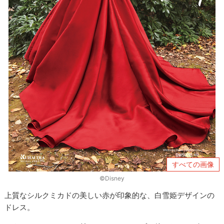
すべての画像
©Disney
上質なシルクミカドの美しい赤が印象的な、白雪姫デザインの
ドレス。