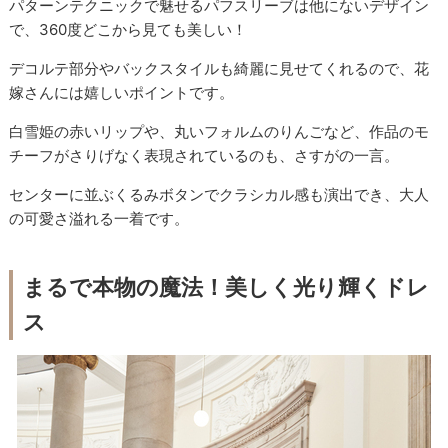
パターンテクニックで魅せるパフスリーブは他にないデザイン
で、360度どこから見ても美しい！
デコルテ部分やバックスタイルも綺麗に見せてくれるので、花
嫁さんには嬉しいポイントです。
白雪姫の赤いリップや、丸いフォルムのりんごなど、作品のモ
チーフがさりげなく表現されているのも、さすがの一言。
センターに並ぶくるみボタンでクラシカル感も演出でき、大人
の可愛さ溢れる一着です。
まるで本物の魔法！美しく光り輝くドレ
ス