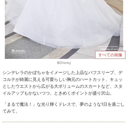
すべての画像
©Disney
シンデレラのかぼちゃをイメージした上品なパフスリーブ、デ
コルテが綺麗に見える可愛らしい胸元のハートカット、キュッ
としたウエストから広がる大ボリュームのスカートなど、スタ
イルアップもかないつつ、ときめくポイントが盛り沢山。
「まるで魔法！」な光り輝くドレスで、夢のような1日を過ごし
てみて。