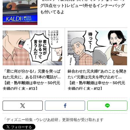
「ディズニー特集 -ウレぴあ総研」更新情報が受け取れます