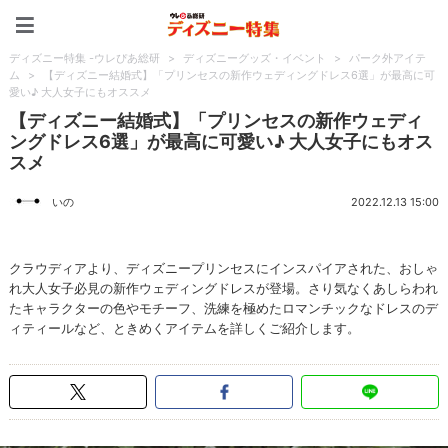
ディズニー特集 -ウレぴあ
ディズニー特集 -ウレぴあ総研
>
ディズニーグッズ・イベント
>
パーク外アイテ
ム
>
【ディズニー結婚式】「プリンセスの新作ウェディングドレス6選」が最高に可
愛い♪ 大人女子にもオススメ
【ディズニー結婚式】「プリンセスの新作ウェディ
ングドレス6選」が最高に可愛い♪ 大人女子にもオス
スメ
いの
2022.12.13 15:00
クラウディアより、ディズニープリンセスにインスパイアされた、おしゃ
れ大人女子必見の新作ウェディングドレスが登場。さり気なくあしらわれ
たキャラクターの色やモチーフ、洗練を極めたロマンチックなドレスのデ
ィティールなど、ときめくアイテムを詳しくご紹介します。