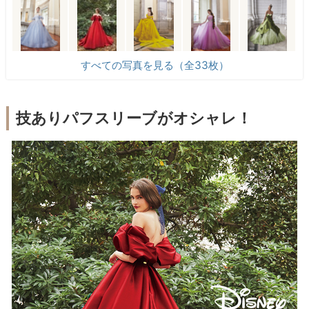
すべての写真を見る（全33枚）
技ありパフスリーブがオシャレ！