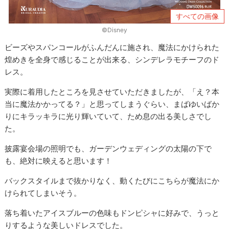
すべての画像
©Disney
ビーズやスパンコールがふんだんに施され、魔法にかけられた
煌めきを全身で感じることが出来る、シンデレラモチーフのド
レス。
実際に着用したところを見させていただきましたが、「え？本
当に魔法かかってる？」と思ってしまうぐらい、まばゆいばか
りにキラッキラに光り輝いていて、ため息の出る美しさでし
た。
披露宴会場の照明でも、ガーデンウェディングの太陽の下で
も、絶対に映えると思います！
バックスタイルまで抜かりなく、動くたびにこちらが魔法にか
けられてしまいそう。
落ち着いたアイスブルーの色味もドンピシャに好みで、うっと
りするような美しいドレスでした。