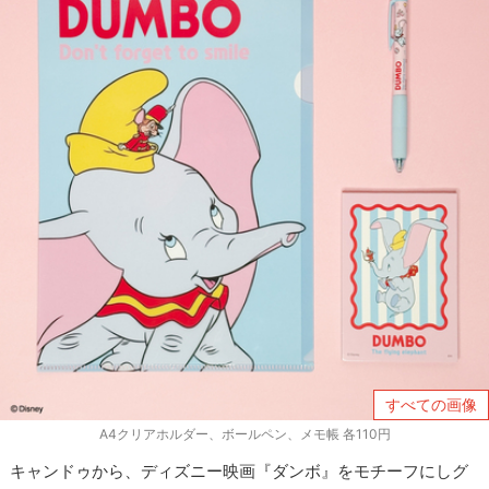
すべての画像
A4クリアホルダー、ボールペン、メモ帳 各110円
キャンドゥから、ディズニー映画『ダンボ』をモチーフにしグ