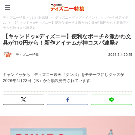
ディズニー特集 -ウレぴあ
ディズニー特集 -ウレぴあ総研
>
ディズニーグッズ・イベント
>
パーク外アイテ
ム
>
【キャンドゥ×ディズニー】便利なポーチ＆激かわ文具が110円から！新作アイ
テムが神コスパ連発♪
【キャンドゥ×ディズニー】便利なポーチ＆激かわ文
具が110円から！新作アイテムが神コスパ連発♪
ディズニー特集
2026.5.4 20:15
キャンドゥから、ディズニー映画『ダンボ』をモチーフにしグッズが、
2026年4月23日（木）から順次発売されています。