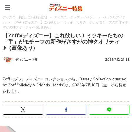
ディズニー特集 -ウレぴあ
ディズニー特集 -ウレぴあ総研
>
ディズニーグッズ・イベント
>
パーク外アイテ
ム
>
【Zoff×ディズニー】これ欲しい！ミッキーたちの「手」がモチーフの新作がさ
すがの神クオリティ♪（画像あり）
【Zoff×ディズニー】これ欲しい！ミッキーたちの
「手」がモチーフの新作がさすがの神クオリティ
♪（画像あり）
ディズニー特集
2025.7.12 21:38
Zoff（ゾフ）ディズニーコレクションから、Disney Collection created
by Zoff “Mickey & Friends Hands”が、2025年7月18日（金）から発売
されます。