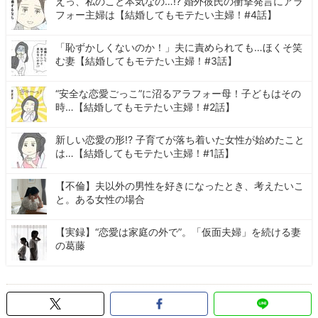
えっ、私のこと本気なの…!? 婚外彼氏の衝撃発言にアラ
フォー主婦は【結婚してもモテたい主婦！#4話】
「恥ずかしくないのか！」夫に責められても…ほくそ笑
む妻【結婚してもモテたい主婦！#3話】
“安全な恋愛ごっこ”に沼るアラフォー母！子どもはその
時…【結婚してもモテたい主婦！#2話】
新しい恋愛の形!? 子育てが落ち着いた女性が始めたこと
は…【結婚してもモテたい主婦！#1話】
【不倫】夫以外の男性を好きになったとき、考えたいこ
と。ある女性の場合
【実録】“恋愛は家庭の外で”。「仮面夫婦」を続ける妻
の葛藤