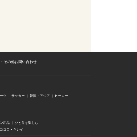
・その他お問い合わせ
ーツ
サッカー
韓流・アジア
ヒーロー
ン用品
ひとりを楽しむ
・ココロ・キレイ