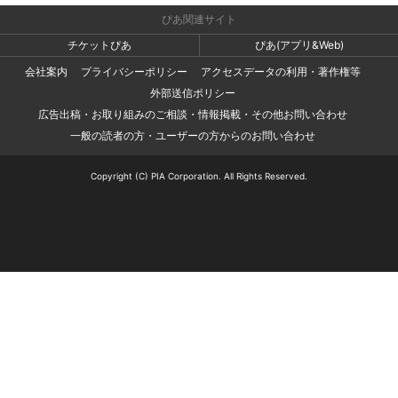
ぴあ関連サイト
チケットぴあ
ぴあ(アプリ&Web)
会社案内
プライバシーポリシー
アクセスデータの利用・著作権等
外部送信ポリシー
広告出稿・お取り組みのご相談・情報掲載・その他お問い合わせ
一般の読者の方・ユーザーの方からのお問い合わせ
Copyright (C) PIA Corporation. All Rights Reserved.