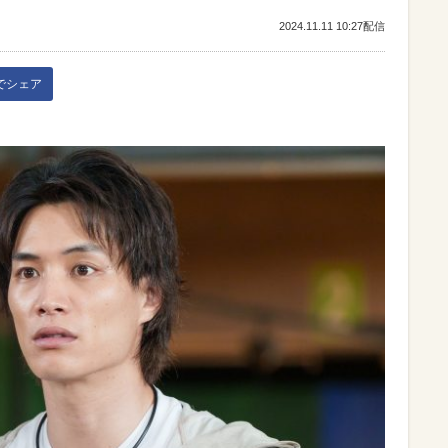
2024.11.11 10:27配信
kでシェア