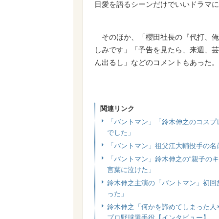
日愛を語るシーンだけでいいドラマに
そのほか、「櫻田社長の『代打、俺
しみです」「予告を見たら、来週、芸
ん出るし」などのコメントもあった。
関連リンク
「バントマン」「鈴木伸之のコスプ
でした」
「バントマン」祖父江大輔投手の名
「バントマン」鈴木伸之の“親子のキ
言葉に泣けた」
鈴木伸之主演の「バントマン」初回
った」
鈴木伸之「何かを諦めてしまった人
プロ野球選手役【インタビュー】