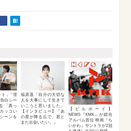
ト」“澄
福原遥「自分の大切な
の告白シー
人を大事にして生きて
る 「真っ
いこうと思いました」
【ビルボード】
カッコい
【インタビュー】『あ
NEWS『KMK』が総合
シーンを
の星が降る丘で、君と
アルバム首位 映画『ち
また出会いたい。』
いかわ』サントラが2冠