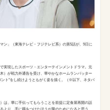
マン」（東海テレビ・フジテレビ系）の第5話が、9日に
で実現したスポーツ・エンターテインメントドラマ。元
木）が戦力外通告を受け、華やかなホームランバッター
バント”をし続けようともがく姿を描く。（※以下、ネタバ
）は、華に手伝ってもらうことを前提に定食屋再開の話
るより、手に職をつけたほうが華のためになると思う