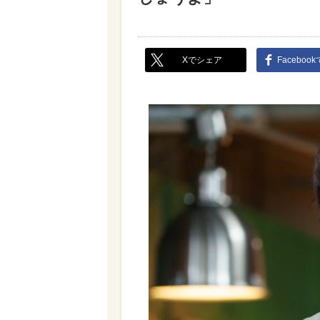
Xでシェア
Faceboo