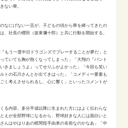
きない華。
のなにげない一言が、子どもの頃から華を縛ってきたの
は、社長の櫻田（坂東彌十郎）と共に行動を開始する。
が『もう一度中日ドラゴンズでプレーすることが夢だ」と
っていても胸が熱くなってしまった」「大翔の『バント
いきましょうよ』ってせりふがよかった」「今回も笑い
ルトの石川さんとか出てきはった」「コメディー要素も
ごく考えさせられるし、心に響く」といったコメントが
くる内容。多分平成以降に生まれた方にはよく伝わらな
とえが全部野球になるから、野球好きな人には面白いと
さんはやはりあの梶間投手由来の名前なのかなあ」「中