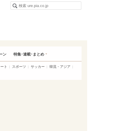
ーン
特集･連載･まとめ
アート
スポーツ
サッカー
韓流・アジア