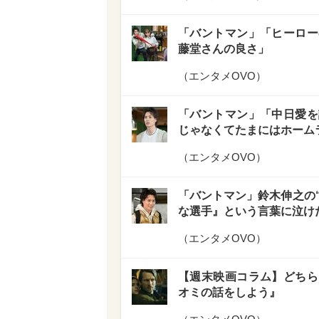
「バントマン」「ヒーロー
藤堂さんの良さ」
（
エンタメOVO
）
「バントマン」「中日愛を
じゃなくてたまにはホーム
（
エンタメOVO
）
「バントマン」鈴木伸之の“
な選手』という言葉に泣け
（
エンタメOVO
）
【週末映画コラム】どちら
オミの話をしよう』