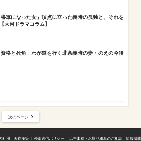
回「将軍になった女」頂点に立った義時の孤独と、それを
 【大河ドラマコラム】
回「資格と死角」わが道を行く北条義時の妻・のえの今後
次のページ
の利用・著作権等
外部送信ポリシー
広告出稿・お取り組みのご相談・情報掲載