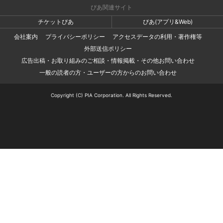
ぴあ関連サイト
チケットぴあ
ぴあ(アプリ&Web)
会社案内
プライバシーポリシー
アクセスデータの利用・著作権等
外部送信ポリシー
広告出稿・お取り組みのご相談・情報掲載・その他お問い合わせ
一般の読者の方・ユーザーの方からのお問い合わせ
Copyright (C) PIA Corporation. All Rights Reserved.