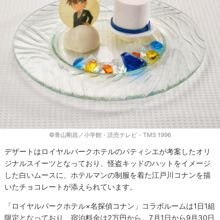
©青山剛昌／小学館・読売テレビ・TMS 1996
デザートはロイヤルパークホテルのパティシエが考案したオリ
ジナルスイーツとなっており、怪盗キッドのハットをイメージ
した白いムースに、ホテルマンの制服を着た江戸川コナンを描
いたチョコレートが添えられています。
「ロイヤルパークホテル×名探偵コナン」コラボルームは1日1組
限定となっており、宿泊料金は2万円から。7月1日から9月30日