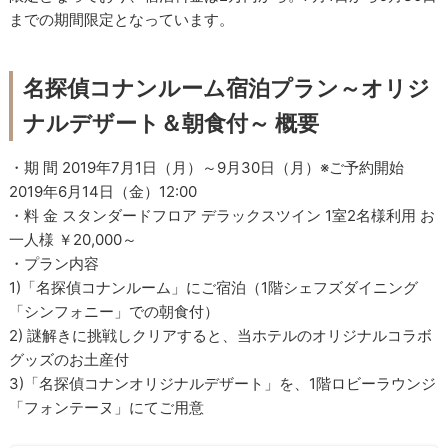
までの期間限定となっています。
名探偵コナンルーム宿泊プラン～オリジ
ナルデザート＆朝食付～ 概要
・期 間 2019年7月1日（月）～9月30日（月）※ご予約開始
2019年6月14日（金）12:00
・料 金 スタンダードフロア デラックスツイン 1室2名様利用 お
一人様 ￥20,000～
・プラン内容
1)「名探偵コナンルーム」にご宿泊（1階シェフズダイニング
「シンフォニー」での朝食付）
2) 謎解きに挑戦しクリアすると、当ホテルのオリジナルコラボ
グッズのお土産付
3)「名探偵コナンオリジナルデザート」を、1階ロビーラウンジ
「フォンテーヌ」にてご用意