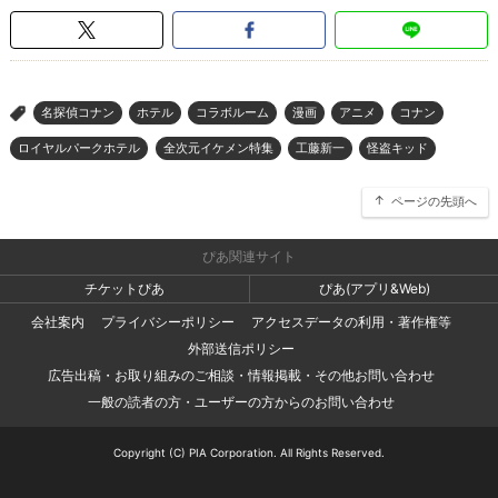
名探偵コナン
ホテル
コラボルーム
漫画
アニメ
コナン
>
ロイヤルパークホテル
全次元イケメン特集
工藤新一
怪盗キッド
ページの先頭へ
ぴあ関連サイト
チケットぴあ
ぴあ(アプリ&Web)
会社案内
プライバシーポリシー
アクセスデータの利用・著作権等
外部送信ポリシー
広告出稿・お取り組みのご相談・情報掲載・その他お問い合わせ
一般の読者の方・ユーザーの方からのお問い合わせ
Copyright (C) PIA Corporation. All Rights Reserved.