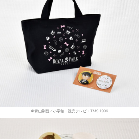
©青山剛昌／小学館・読売テレビ・TMS 1996