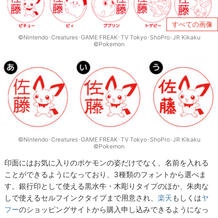
すべての画像
©Nintendo･Creatures･GAME FREAK･TV Tokyo･ShoPro･JR Kikaku
©Pokemon
©Nintendo･Creatures･GAME FREAK･TV Tokyo･ShoPro･JR Kikaku
©Pokemon
印面にはお気に入りのポケモンの姿だけでなく、名前を入れる
ことができるようになっており、3種類のフォントから選べま
す。銀行印として使える黒水牛・木彫りタイプのほか、朱肉な
しで使えるセルフインクタイプまで用意され、
楽天
もしくは
ヤ
フー
のショッピングサイトから購入申し込みできるようになっ