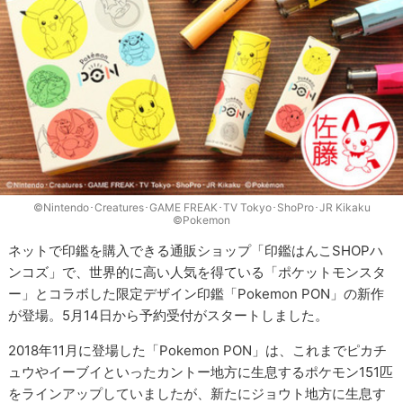
©Nintendo･Creatures･GAME FREAK･TV Tokyo･ShoPro･JR Kikaku
©Pokemon
ネットで印鑑を購入できる通販ショップ「印鑑はんこSHOPハ
ンコズ」で、世界的に高い人気を得ている「ポケットモンスタ
ー」とコラボした限定デザイン印鑑「Pokemon PON」の新作
が登場。5月14日から予約受付がスタートしました。
2018年11月に登場した「Pokemon PON」は、これまでピカチ
ュウやイーブイといったカントー地方に生息するポケモン151匹
をラインアップしていましたが、新たにジョウト地方に生息す