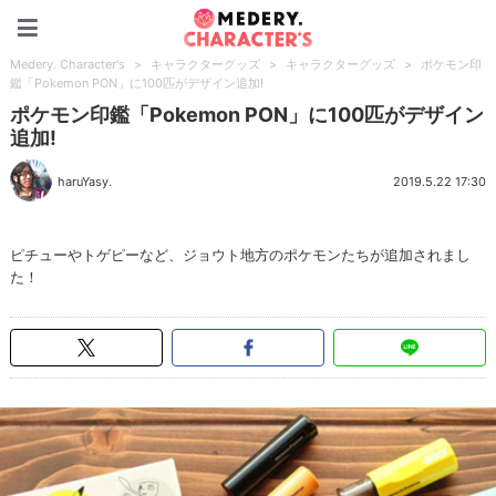
Medery. Character's
Medery. Character's
>
キャラクターグッズ
>
キャラクターグッズ
>
ポケモン印
鑑「Pokemon PON」に100匹がデザイン追加!
ポケモン印鑑「Pokemon PON」に100匹がデザイン
追加!
haruYasy.
2019.5.22 17:30
ピチューやトゲピーなど、ジョウト地方のポケモンたちが追加されまし
た！