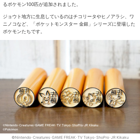
るポケモン100匹が追加されました。
ジョウト地方に生息しているのはチコリータやヒノアラシ、ワ
ニノコなど、「ポケットモンスター 金銀」シリーズに登場した
ポケモンたちです。
©Nintendo･Creatures･GAME FREAK･TV Tokyo･ShoPro･JR Kikaku