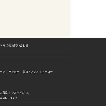
・その他お問い合わせ
ーツ
サッカー
韓流・アジア
ヒーロー
ン用品
ひとりを楽しむ
・ココロ・キレイ