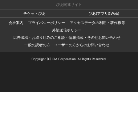
ぴあ関連サイト
チケットぴあ
ぴあ(アプリ&Web)
会社案内
プライバシーポリシー
アクセスデータの利用・著作権等
外部送信ポリシー
広告出稿・お取り組みのご相談・情報掲載・その他お問い合わせ
一般の読者の方・ユーザーの方からのお問い合わせ
Copyright (C) PIA Corporation. All Rights Reserved.