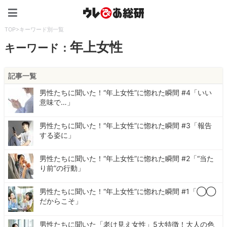
ウレぴあ総研（うれぴあ）
TOP
>
キーワード別一覧
年上女性
キーワード：
記事一覧
男性たちに聞いた！“年上女性”に惚れた瞬間 #4「いい
意味で…」
男性たちに聞いた！“年上女性”に惚れた瞬間 #3「報告
する姿に」
男性たちに聞いた！“年上女性”に惚れた瞬間 #2「“当た
り前”の行動」
男性たちに聞いた！“年上女性”に惚れた瞬間 #1「◯◯
だからこそ」
男性たちに聞いた「老け見え女性」5大特徴！大人の色