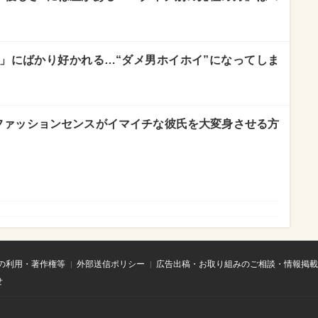
」にばかり好かれる…“ダメ男ホイホイ”になってしま
 ファッションセンスがイマイチな彼氏を大変身させる方
の利用・著作権等
外部送信ポリシー
広告出稿・お取り組みのご相談・情報掲載
せ