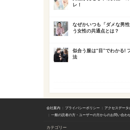
レ！
なぜかいつも「ダメな男性
う女性の共通点とは？
似合う服は“目”でわかる!
法
会社案内
プライバシーポリシー
アクセスデータ
一般の読者の方・ユーザーの方からのお問い合わ
カテゴリー