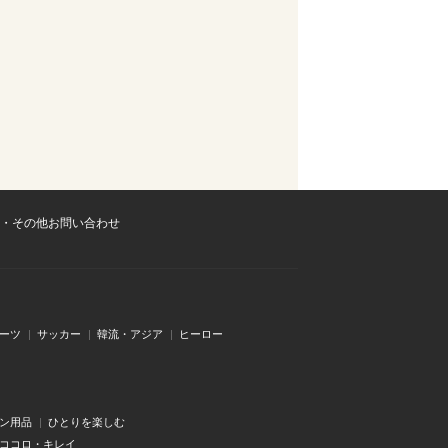
・その他お問い合わせ
ーツ
サッカー
韓流・アジア
ヒーロー
ン用品
ひとりを楽しむ
・ココロ・キレイ