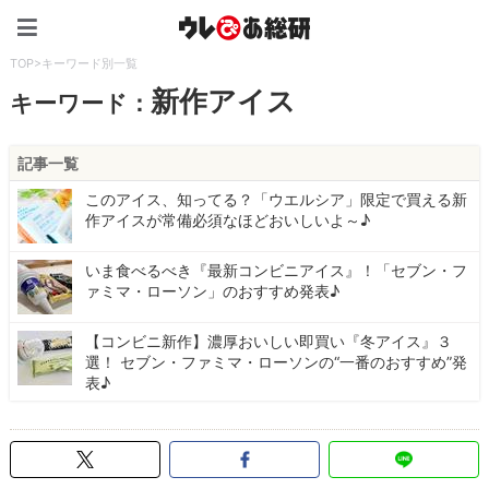
ウレぴあ総研（うれぴあ）
TOP
>
キーワード別一覧
新作アイス
キーワード：
記事一覧
このアイス、知ってる？「ウエルシア」限定で買える新
作アイスが常備必須なほどおいしいよ～♪
いま食べるべき『最新コンビニアイス』！「セブン・フ
ァミマ・ローソン」のおすすめ発表♪
【コンビニ新作】濃厚おいしい即買い『冬アイス』３
選！ セブン・ファミマ・ローソンの“一番のおすすめ”発
表♪