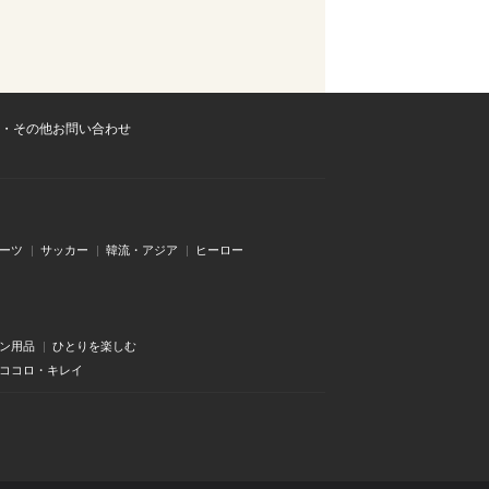
・その他お問い合わせ
ーツ
サッカー
韓流・アジア
ヒーロー
ン用品
ひとりを楽しむ
・ココロ・キレイ