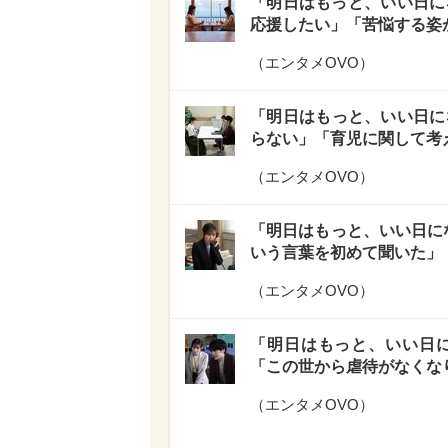
「明日はもっと、いい日に
応援したい」「苦悩する姿
（
エンタメOVO
）
「明日はもっと、いい日に
らない」「育児に関して考
（
エンタメOVO
）
「明日はもっと、いい日にな
いう言葉を初めて聞いた」
（
エンタメOVO
）
「明日はもっと、いい日に
「この世から虐待がなくな
（
エンタメOVO
）