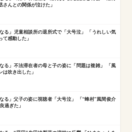
丞さんとの関係が泣けた」
なる」児童相談所の退所式で「大号泣」 「うれしい気
って感動した」
なる」不法滞在者の母と子の姿に「問題は複雑」 「風
ンは吹き出した」
なる」父子の姿に視聴者「大号泣」 「“蜂村”風間俊介
が良過ぎた」