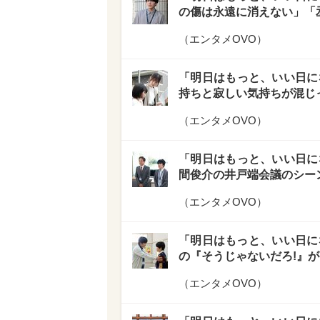
の傷は永遠に消えない」「
（
エンタメOVO
）
「明日はもっと、いい日に
持ちと寂しい気持ちが混じ
（
エンタメOVO
）
「明日はもっと、いい日に
間俊介の井戸端会議のシー
（
エンタメOVO
）
「明日はもっと、いい日に
の『そうじゃないだろ!』
（
エンタメOVO
）